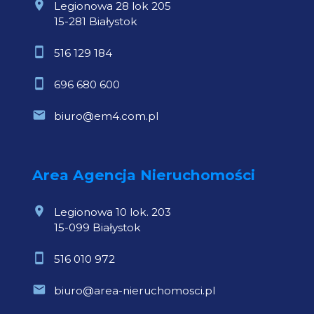
Legionowa 28 lok 205
15-281 Białystok
516 129 184
696 680 600
biuro@em4.com.pl
Area Agencja Nieruchomości
Legionowa 10 lok. 203
15-099 Białystok
516 010 972
biuro@area-nieruchomosci.pl