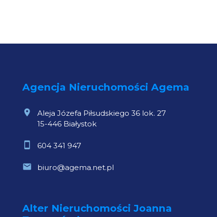
Agencja Nieruchomości Agema
Aleja Józefa Piłsudskiego 36 lok. 27
15-446 Białystok
604 341 947
biuro@agema.net.pl
Alter Nieruchomości Joanna