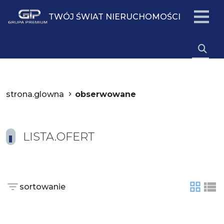
TWÓJ ŚWIAT NIERUCHOMOŚCI
strona.glowna
obserwowane
LISTA.OFERT
sortowanie
tabela
list