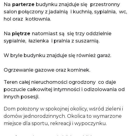
Na
parterze
budynku znajduje się
przestronny
salon połączony z jadalnią i kuchnią, sypialnia, wc,
hol oraz kotłownia.
Na
piętrze
natomiast są się trzy oddzielnie
sypialnie, łazienka i pralnia z suszarnią.
W bryle budynku znajduje się również garaż.
Ogrzewanie gazowe oraz kominek.
Teren całej nieruchomości ogrodzony co daje
poczucie całkowitej intymności i odizolowania od
innych posesji.
Dom położony w spokojnej okolicy, wśród zieleni i
domów jednorodzinnych. Okolica to wymarzone
miejsce dla sportu, rekreacji i wypoczynku.