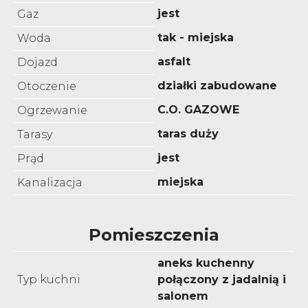
jest
Gaz
tak - miejska
Woda
asfalt
Dojazd
działki zabudowane
Otoczenie
C.O. GAZOWE
Ogrzewanie
taras duży
Tarasy
jest
Prąd
miejska
Kanalizacja
Pomieszczenia
aneks kuchenny
Typ kuchni
połączony z jadalnią i
salonem