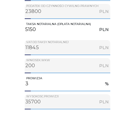
PODATEK OD CZYNNOŚCI CYWILNO-PRAWNYCH
PLN
TAKSA NOTARIALNA (OPŁATA NOTARIALNA)
PLN
VAT.OD.TAKSY.NOTARIALNEJ
PLN
WNIOSEK.WKW
PLN
PROWIZJA
%
WYSOKOSC.PROWIZJI
PLN