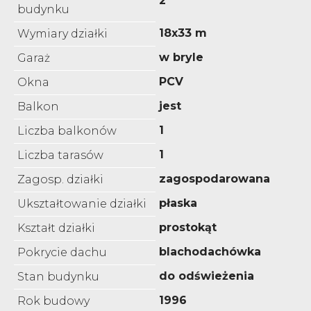
2
budynku
18x33 m
Wymiary działki
w bryle
Garaż
PCV
Okna
jest
Balkon
1
Liczba balkonów
1
Liczba tarasów
zagospodarowana
Zagosp. działki
płaska
Ukształtowanie działki
prostokąt
Kształt działki
blachodachówka
Pokrycie dachu
do odświeżenia
Stan budynku
1996
Rok budowy