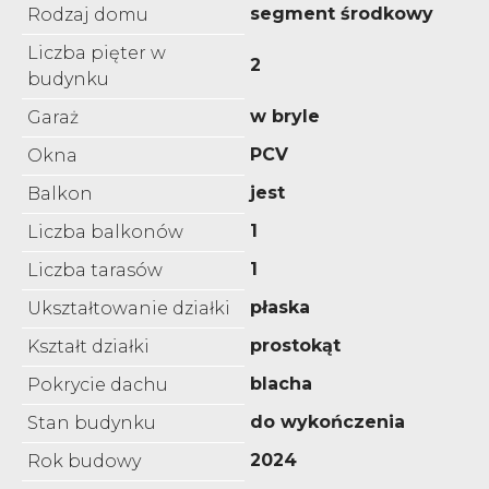
segment środkowy
Rodzaj domu
Liczba pięter w
2
budynku
w bryle
Garaż
PCV
Okna
jest
Balkon
1
Liczba balkonów
1
Liczba tarasów
płaska
Ukształtowanie działki
prostokąt
Kształt działki
blacha
Pokrycie dachu
do wykończenia
Stan budynku
2024
Rok budowy