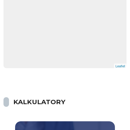
Leaflet
KALKULATORY