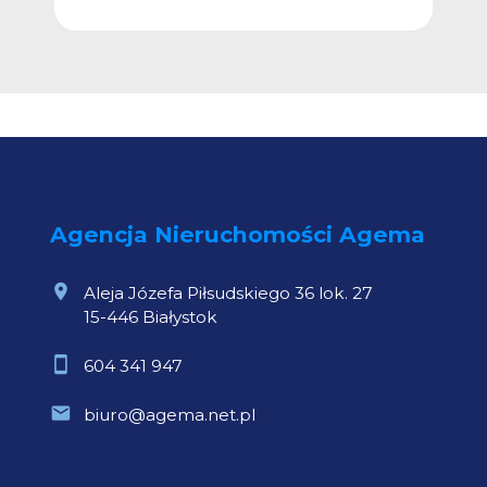
Agencja Nieruchomości Agema
Aleja Józefa Piłsudskiego 36 lok. 27
15-446 Białystok
604 341 947
biuro@agema.net.pl