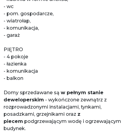
- wc
- pom. gospodarcze,
- wiatrołap,
- komunikacja,
- garaż
PIĘTRO
- 4 pokoje
- łazienka
- komunikacja
- balkon
Domy sprzedawane są
w pełnym stanie
deweloperskim
- wykończone zewnątrz z
rozprowadzonymi instalacjami, tynkami,
posadzkami, grzejnikami oraz
z
piecem
podgrzewającym wodę i ogrzewającym
budynek.