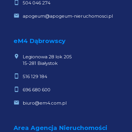
504 046 274
apogeum@apogeum-nieruchomosci.pl
eM4 Dąbrowscy
Legionowa 28 lok 205
15-281 Białystok
516 129 184
696 680 600
biuro@em4.com.pl
Area Agencja Nieruchomości