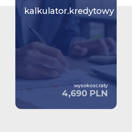
kalkulator.kredytowy
wysokosc.raty
4,690 PLN