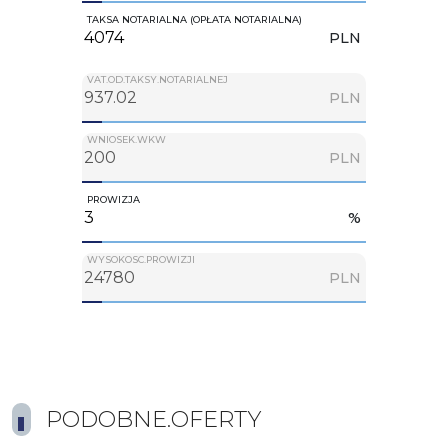
TAKSA NOTARIALNA (OPŁATA NOTARIALNA)
PLN
VAT.OD.TAKSY.NOTARIALNEJ
PLN
WNIOSEK.WKW
PLN
PROWIZJA
%
WYSOKOSC.PROWIZJI
PLN
PODOBNE.OFERTY