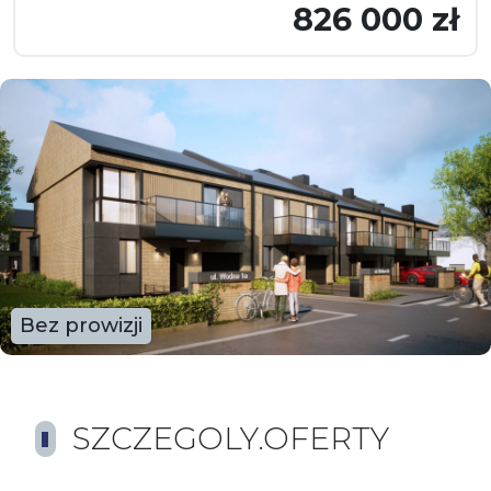
826 000 zł
Bez prowizji
SZCZEGOLY.OFERTY