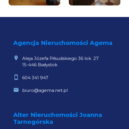
Agencja Nieruchomości Agema
Aleja Józefa Piłsudskiego 36 lok. 27
15-446 Białystok
604 341 947
biuro@agema.net.pl
Alter Nieruchomości Joanna
Tarnogórska