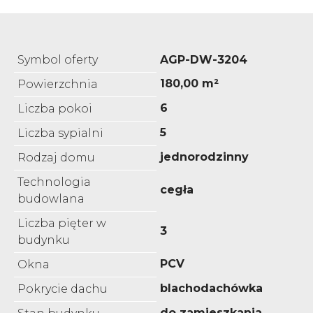
Symbol oferty
AGP-DW-3204
180,00 m²
Powierzchnia
6
Liczba pokoi
5
Liczba sypialni
jednorodzinny
Rodzaj domu
Technologia
cegła
budowlana
Liczba pięter w
3
budynku
PCV
Okna
blachodachówka
Pokrycie dachu
do zamieszkania