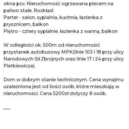
okna pcv. Nieruchomość ogrzewana piecem na
paliwo stałe. Rozkład:
Parter - salon, sypialnia, kuchnia, łazienka z
prysznicem, balkon
Piętro - cztery sypialnie, łazienka z wanną, balkon
W odległości ok. 500m od nieruchomości
przystanek autobusowy MPK(linie 103 i 18 przy ulicy
Narodowych Sił Zbrojnych oraz linie 17 i 24 przy ulicy
Pietkiewicza).
Dom w dobrym stanie technicznym. Cena wynajmu
uzależniona jest od ilości osób, które mieszkają w
nieruchomości. Cena 5200zł dotyczy 8 osób.
___