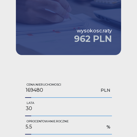
wysokosc.raty
962 PLN
CENA.NIERUCHOMOSCI
PLN
LATA
OPROCENTOWANIE.ROCZNE
%