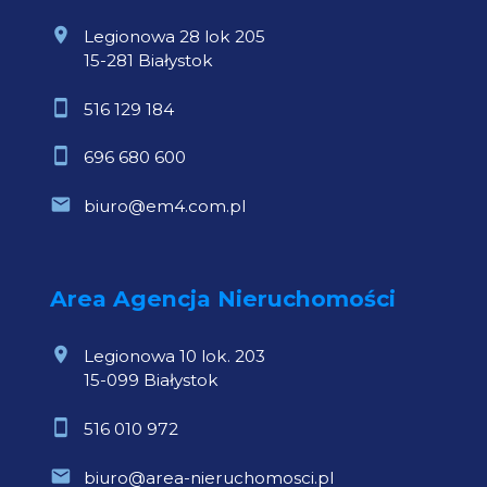
Legionowa 28 lok 205
15-281 Białystok
516 129 184
696 680 600
biuro@em4.com.pl
Area Agencja Nieruchomości
Legionowa 10 lok. 203
15-099 Białystok
516 010 972
biuro@area-nieruchomosci.pl