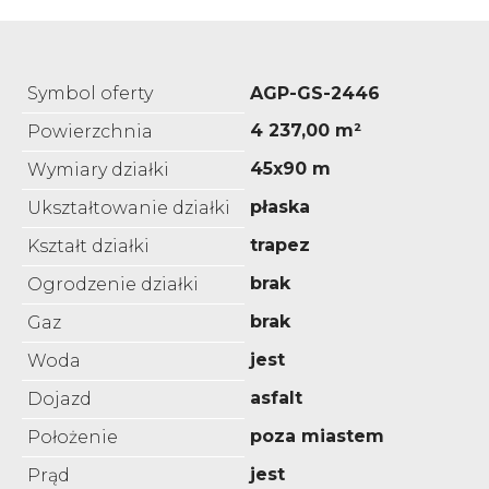
Symbol oferty
AGP-GS-2446
4 237,00 m²
Powierzchnia
45x90 m
Wymiary działki
płaska
Ukształtowanie działki
trapez
Kształt działki
brak
Ogrodzenie działki
brak
Gaz
jest
Woda
asfalt
Dojazd
poza miastem
Położenie
jest
Prąd