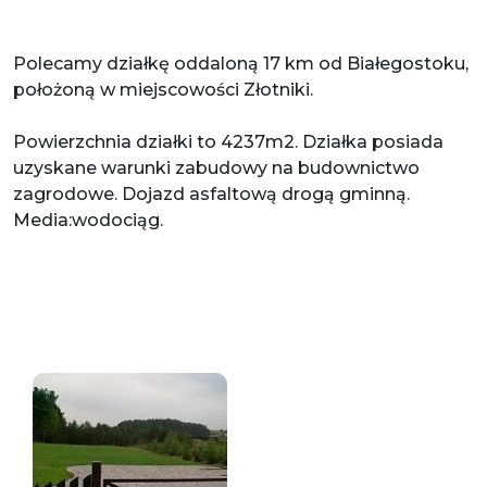
Polecamy działkę oddaloną 17 km od Białegostoku,
położoną w miejscowości Złotniki.
Powierzchnia działki to 4237m2. Działka posiada
uzyskane warunki zabudowy na budownictwo
zagrodowe. Dojazd asfaltową drogą gminną.
Media:wodociąg.