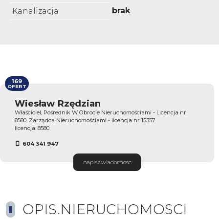
brak
Kanalizacja
169
OFERT
Wiesław Rzędzian
Właściciel, Pośrednik W Obrocie Nieruchomościami - Licencja nr
8580, Zarządca Nieruchomościami - licencja nr 15357
licencja: 8580
604 341 947
napisz.wiadomosc
OPIS.NIERUCHOMOSCI