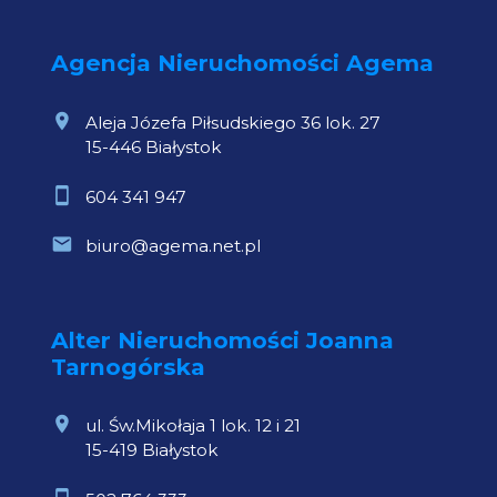
Agencja Nieruchomości Agema
Aleja Józefa Piłsudskiego 36 lok. 27
15-446 Białystok
604 341 947
biuro@agema.net.pl
Alter Nieruchomości Joanna
Tarnogórska
ul. Św.Mikołaja 1 lok. 12 i 21
15-419 Białystok