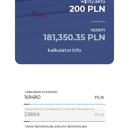
wpisy.aktu
200 PLN
razem
181,350.35 PLN
kalkulator.info
CENA.NIERUCHOMOSCI
PLN
PODATEK OD CZYNNOŚCI CYWILNO-PRAWNYCH
PLN
TAKSA NOTARIALNA (OPŁATA NOTARIALNA)