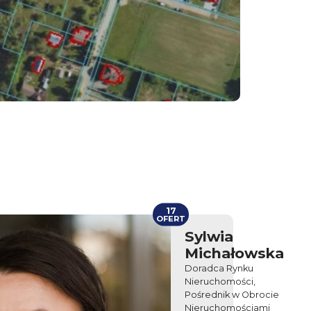
17
OFERT
Sylwia
Michałowska
Doradca Rynku
Nieruchomości,
Pośrednik w Obrocie
Nieruchomościami