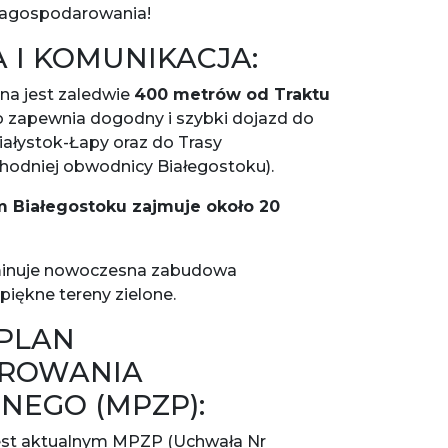
zagospodarowania!
 I KOMUNIKACJA:
na jest zaledwie
400 metrów od Traktu
 zapewnia dogodny i szybki dojazd do
ałystok-Łapy oraz do Trasy
chodniej obwodnicy Białegostoku).
 Białegostoku zajmuje około 20
minuje nowoczesna zabudowa
piękne tereny zielone.
PLAN
ROWANIA
NEGO (MPZP):
est aktualnym MPZP (Uchwała Nr