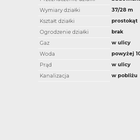
37/28 m
Wymiary działki
prostokąt
Kształt działki
brak
Ogrodzenie działki
w ulicy
Gaz
powyżej 
Woda
w ulicy
Prąd
w pobliżu
Kanalizacja