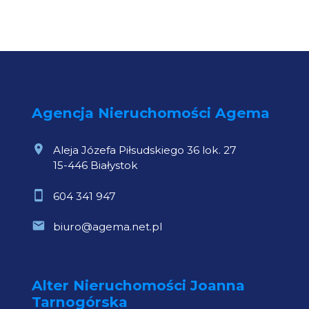
Agencja Nieruchomości Agema
Aleja Józefa Piłsudskiego 36 lok. 27
15-446 Białystok
604 341 947
biuro@agema.net.pl
Alter Nieruchomości Joanna
Tarnogórska