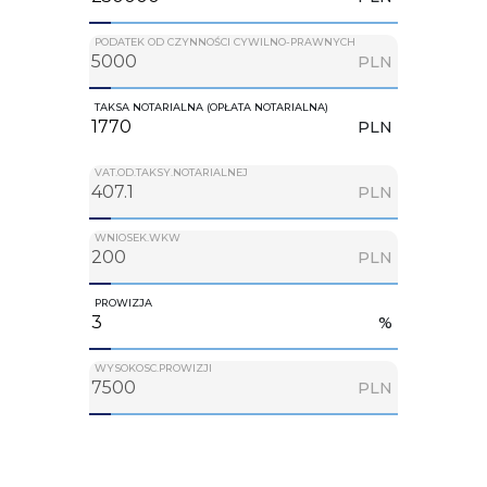
PODATEK OD CZYNNOŚCI CYWILNO-PRAWNYCH
PLN
TAKSA NOTARIALNA (OPŁATA NOTARIALNA)
PLN
VAT.OD.TAKSY.NOTARIALNEJ
PLN
WNIOSEK.WKW
PLN
PROWIZJA
%
WYSOKOSC.PROWIZJI
PLN