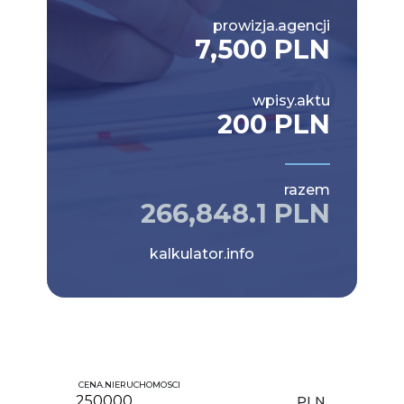
prowizja.agencji
7,500 PLN
wpisy.aktu
200 PLN
razem
266,848.1 PLN
kalkulator.info
CENA.NIERUCHOMOSCI
PLN