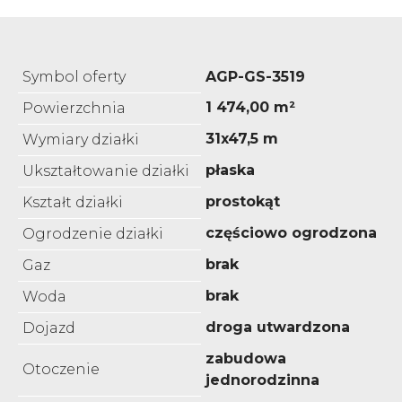
Symbol oferty
AGP-GS-3519
1 474,00 m²
Powierzchnia
31x47,5 m
Wymiary działki
płaska
Ukształtowanie działki
prostokąt
Kształt działki
częściowo ogrodzona
Ogrodzenie działki
brak
Gaz
brak
Woda
droga utwardzona
Dojazd
zabudowa
Otoczenie
jednorodzinna