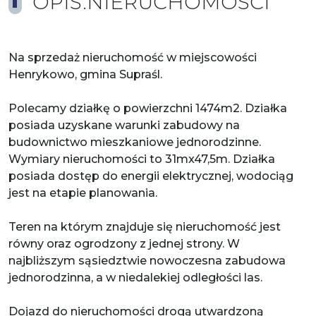
OPIS.NIERUCHOMOSCI
Na sprzedaż nieruchomość w miejscowości
Henrykowo, gmina Supraśl.
Polecamy działkę o powierzchni 1474m2. Działka
posiada uzyskane warunki zabudowy na
budownictwo mieszkaniowe jednorodzinne.
Wymiary nieruchomości to 31mx47,5m. Działka
posiada dostęp do energii elektrycznej, wodociąg
jest na etapie planowania.
Teren na którym znajduje się nieruchomość jest
równy oraz ogrodzony z jednej strony. W
najbliższym sąsiedztwie nowoczesna zabudowa
jednorodzinna, a w niedalekiej odległości las.
Dojazd do nieruchomości drogą utwardzoną