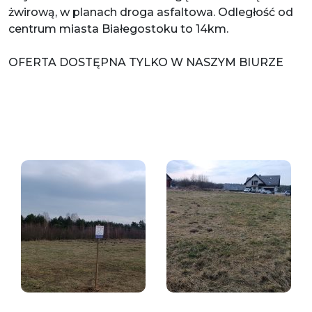
żwirową, w planach droga asfaltowa. Odległość od
centrum miasta Białegostoku to 14km.
OFERTA DOSTĘPNA TYLKO W NASZYM BIURZE