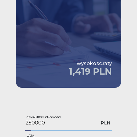
wysokosc.raty
1,419 PLN
CENA.NIERUCHOMOSCI
PLN
LATA