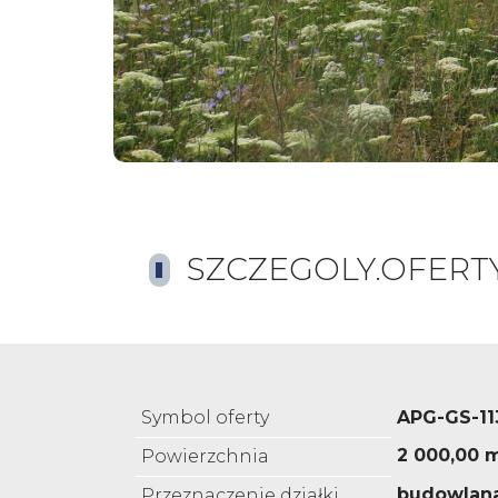
SZCZEGOLY.OFERT
Symbol oferty
APG-GS-11
2 000,00 
Powierzchnia
budowlan
Przeznaczenie działki