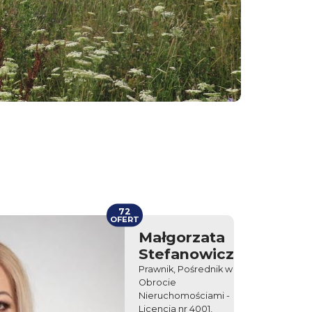
72
OFERT
Małgorzata
Stefanowicz
Prawnik, Pośrednik w
Obrocie
Nieruchomościami -
Licencja nr 4001,