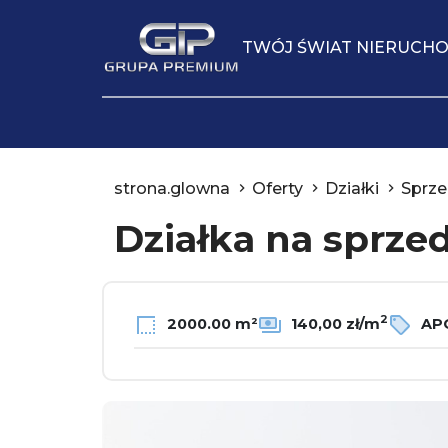
TWÓJ ŚWIAT NIERUCH
strona.glowna
Oferty
Działki
Sprze
Działka na sprze
2
2000.00 m²
140,00 zł/m
APG