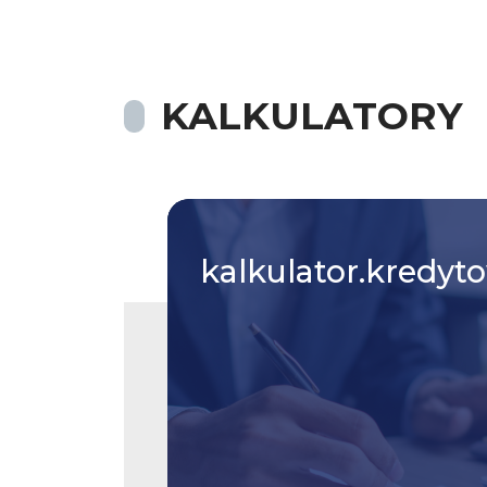
KALKULATORY
kalkulator.kredyt