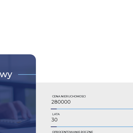
owy
CENA.NIERUCHOMOSCI
LATA
OPROCENTOWANIE.ROCZNE