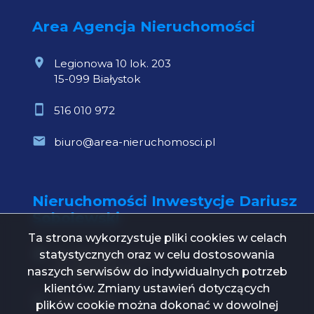
Area Agencja Nieruchomości
Legionowa 10 lok. 203
15-099 Białystok
516 010 972
biuro@area-nieruchomosci.pl
Nieruchomości Inwestycje Dariusz
Sobolewski
Ta strona wykorzystuje pliki cookies w celach
statystycznych oraz w celu dostosowania
Św. Mikołaja 1 lok. 21
15-419 Białystok
naszych serwisów do indywidualnych potrzeb
klientów. Zmiany ustawień dotyczących
739 000 112
plików cookie można dokonać w dowolnej