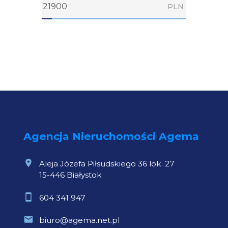
PLN
Agencja Nieruchomości Agema
Aleja Józefa Piłsudskiego 36 lok. 27
15-446 Białystok
604 341 947
biuro@agema.net.pl