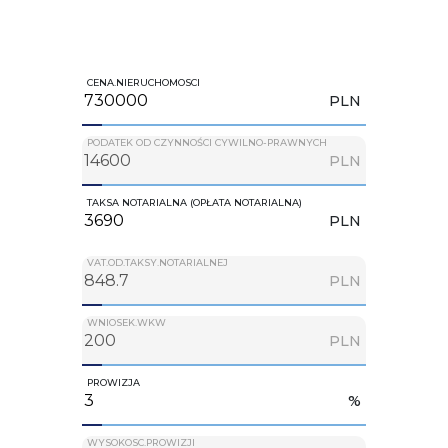
CENA.NIERUCHOMOSCI
PLN
PODATEK OD CZYNNOŚCI CYWILNO-PRAWNYCH
PLN
TAKSA NOTARIALNA (OPŁATA NOTARIALNA)
PLN
VAT.OD.TAKSY.NOTARIALNEJ
PLN
WNIOSEK.WKW
PLN
PROWIZJA
%
WYSOKOSC.PROWIZJI