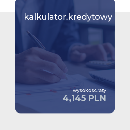
kalkulator.kredytowy
wysokosc.raty
4,145 PLN