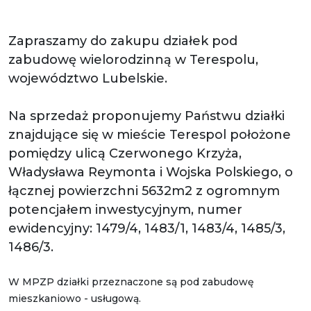
Zapraszamy do zakupu działek pod
zabudowę wielorodzinną w Terespolu,
województwo Lubelskie.
Na sprzedaż proponujemy Państwu działki
znajdujące się w mieście Terespol położone
pomiędzy ulicą Czerwonego Krzyża,
Władysława Reymonta i Wojska Polskiego, o
łącznej powierzchni 5632m2 z ogromnym
potencjałem inwestycyjnym, numer
ewidencyjny: 1479/4, 1483/1, 1483/4, 1485/3,
1486/3.
W MPZP działki przeznaczone są pod zabudowę
mieszkaniowo - usługową.