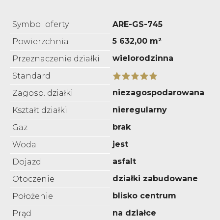
Symbol oferty
ARE-GS-745
5 632,00 m²
Powierzchnia
wielorodzinna
Przeznaczenie działki
Standard
niezagospodarowana
Zagosp. działki
nieregularny
Kształt działki
brak
Gaz
jest
Woda
asfalt
Dojazd
działki zabudowane
Otoczenie
blisko centrum
Położenie
na działce
Prąd