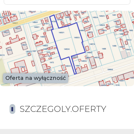
Oferta na wyłączność
SZCZEGOLY.OFERTY