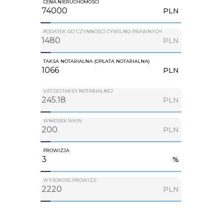
CENA.NIERUCHOMOSCI
PLN
PODATEK OD CZYNNOŚCI CYWILNO-PRAWNYCH
PLN
TAKSA NOTARIALNA (OPŁATA NOTARIALNA)
PLN
VAT.OD.TAKSY.NOTARIALNEJ
PLN
WNIOSEK.WKW
PLN
PROWIZJA
%
WYSOKOSC.PROWIZJI
PLN