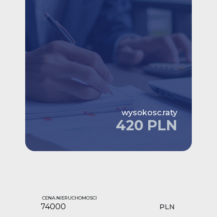
wysokosc.raty
420 PLN
CENA.NIERUCHOMOSCI
PLN