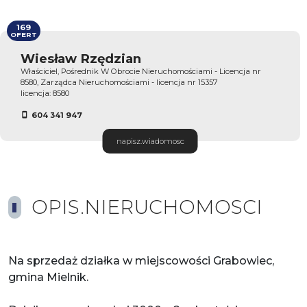
169
OFERT
Wiesław Rzędzian
Właściciel, Pośrednik W Obrocie Nieruchomościami - Licencja nr
8580, Zarządca Nieruchomościami - licencja nr 15357
licencja: 8580
604 341 947
napisz.wiadomosc
OPIS.NIERUCHOMOSCI
Na sprzedaż działka w miejscowości Grabowiec,
gmina Mielnik.