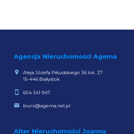
Agencja Nieruchomości Agema
Aleja Józefa Piłsudskiego 36 lok. 27
15-446 Białystok
604 341 947
biuro@agema.net.pl
Alter Nieruchomości Joanna