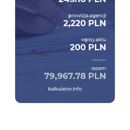
prowizja.agencji
2,220 PLN
wpisy.aktu
200 PLN
razem
79,967.78 PLN
kalkulator.info