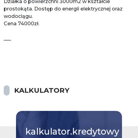
Działka o powierzchni 3000m2 w kształcie
prostokąta. Dostęp do energii elektrycznej oraz
wodociągu.
Cena 74000zł.
___
KALKULATORY
kalkulator.kredytowy