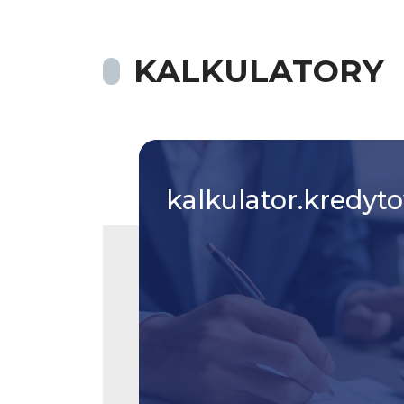
KALKULATORY
kalkulator.kredyt