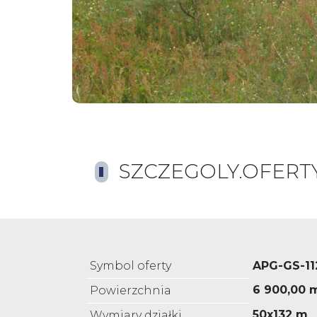
SZCZEGOLY.OFERT
Symbol oferty
APG-GS-11
6 900,00 
Powierzchnia
50x132 m
Wymiary działki