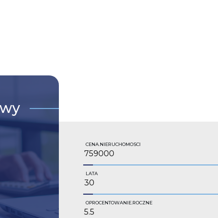
owy
CENA.NIERUCHOMOSCI
LATA
OPROCENTOWANIE.ROCZNE