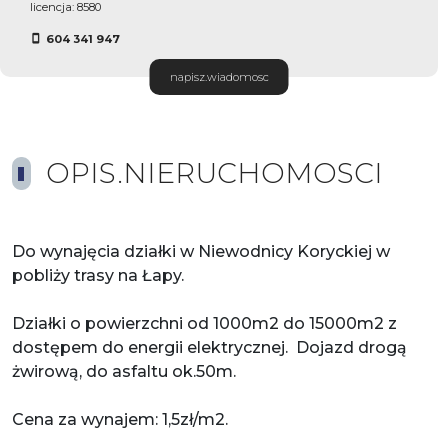
licencja: 8580
604 341 947
napisz.wiadomosc
OPIS.NIERUCHOMOSCI
Do wynajęcia działki w Niewodnicy Koryckiej w
pobliży trasy na Łapy.
Działki o powierzchni od 1000m2 do 15000m2 z
dostępem do energii elektrycznej. Dojazd drogą
żwirową, do asfaltu ok.50m.
Cena za wynajem: 1,5zł/m2.