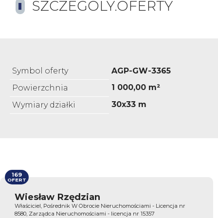
SZCZEGOLY.OFERTY
Symbol oferty
AGP-GW-3365
1 000,00 m²
Powierzchnia
30x33 m
Wymiary działki
169
OFERT
Wiesław Rzędzian
Właściciel, Pośrednik W Obrocie Nieruchomościami - Licencja nr
8580, Zarządca Nieruchomościami - licencja nr 15357