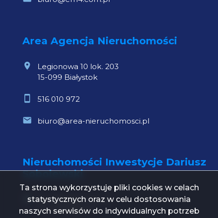
Area Agencja Nieruchomości
Legionowa 10 lok. 203
15-099 Białystok
516 010 972
biuro@area-nieruchomosci.pl
Nieruchomości Inwestycje Dariusz
Sobolewski
Ta strona wykorzystuje pliki cookies w celach
statystycznych oraz w celu dostosowania
Św. Mikołaja 1 lok. 21
15-419 Białystok
naszych serwisów do indywidualnych potrzeb