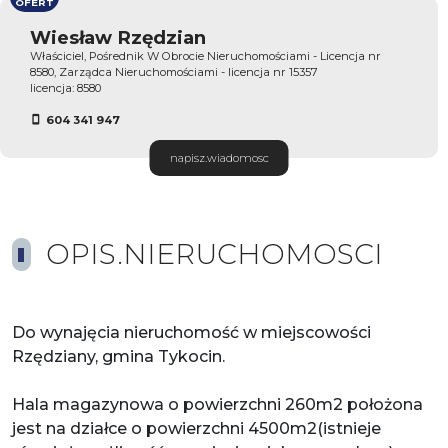
OFERT
Wiesław Rzędzian
Właściciel, Pośrednik W Obrocie Nieruchomościami - Licencja nr
8580, Zarządca Nieruchomościami - licencja nr 15357
licencja: 8580
604 341 947
napisz.wiadomosc
OPIS.NIERUCHOMOSCI
Do wynajęcia nieruchomość w miejscowości
Rzędziany, gmina Tykocin.
Hala magazynowa o powierzchni 260m2 położona
jest na działce o powierzchni 4500m2(istnieje