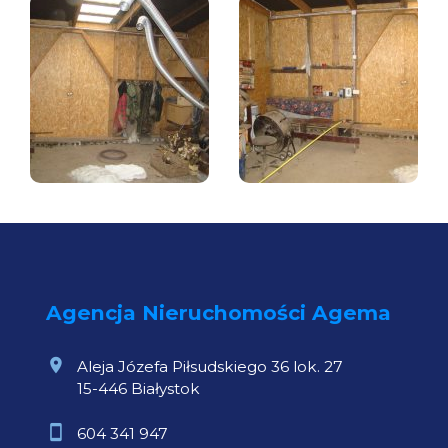
Agencja Nieruchomości Agema
Aleja Józefa Piłsudskiego 36 lok. 27
15-446 Białystok
604 341 947