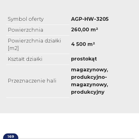
Symbol oferty
AGP-HW-3205
260,00 m²
Powierzchnia
Powierzchnia działki
4 500 m²
[m2]
prostokąt
Kształt działki
magazynowy,
produkcyjno-
Przeznaczenie hali
magazynowy,
produkcyjny
169