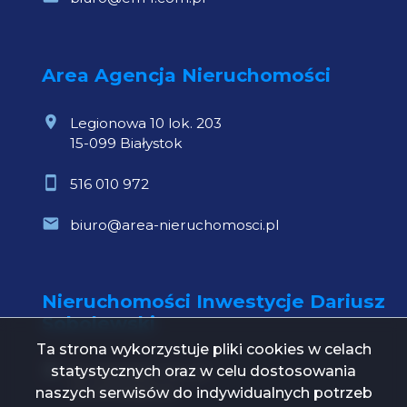
Area Agencja Nieruchomości
Legionowa 10 lok. 203
15-099 Białystok
516 010 972
biuro@area-nieruchomosci.pl
Nieruchomości Inwestycje Dariusz
Sobolewski
Ta strona wykorzystuje pliki cookies w celach
statystycznych oraz w celu dostosowania
Św. Mikołaja 1 lok. 21
15-419 Białystok
naszych serwisów do indywidualnych potrzeb