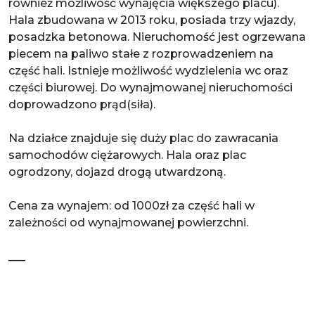
również możliwość wynajęcia większego placu).
Hala zbudowana w 2013 roku, posiada trzy wjazdy,
posadzka betonowa. Nieruchomość jest ogrzewana
piecem na paliwo stałe z rozprowadzeniem na
część hali. Istnieje możliwość wydzielenia wc oraz
części biurowej. Do wynajmowanej nieruchomości
doprowadzono prąd(siła).
Na działce znajduje się duży plac do zawracania
samochodów ciężarowych. Hala oraz plac
ogrodzony, dojazd drogą utwardzoną.
Cena za wynajem: od 1000zł za część hali w
zależności od wynajmowanej powierzchni.
___