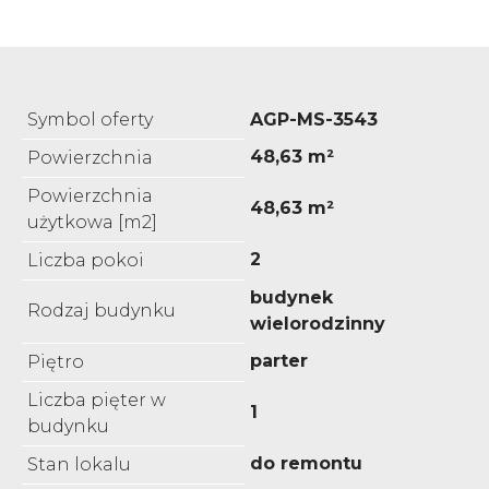
Symbol oferty
AGP-MS-3543
48,63 m²
Powierzchnia
Powierzchnia
48,63 m²
użytkowa [m2]
2
Liczba pokoi
budynek
Rodzaj budynku
wielorodzinny
parter
Piętro
Liczba pięter w
1
budynku
do remontu
Stan lokalu