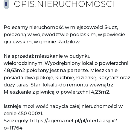
OPIS.NIERUCHOMOSCI
Polecamy nieruchomość w miejscowości Słucz,
położoną w województwie podlaskim, w powiecie
grajewskim, w gminie Radziłów.
Na sprzedaż mieszkanie w budynku
wielorodzinnym. Wyodrębniony lokal o powierzchni
48,63m2 położony jest na parterze. Mieszkanie
posiada dwa pokoje, kuchnię, łazienkę, korytarz oraz
duży taras. Stan lokalu-do remontu wewnątrz.
Mieszkanie z piwnicą o powierzchni 4,23m2.
Istnieje możliwość nabycia całej nieruchomości w
cenie 450 000zł.
Szczegóły: https://agema.net.pl/pl/oferta.aspx?
o=11764