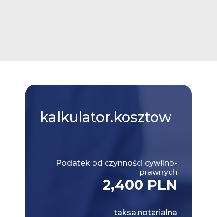
kalkulator.kosztow
Podatek od czynności cywilno-
prawnych
2,400 PLN
taksa.notarialna