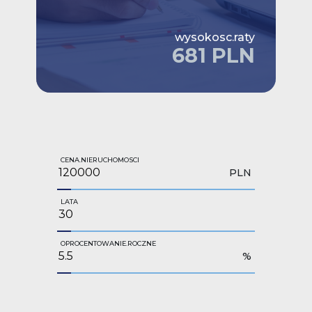
wysokosc.raty
681 PLN
CENA.NIERUCHOMOSCI
PLN
LATA
OPROCENTOWANIE.ROCZNE
%