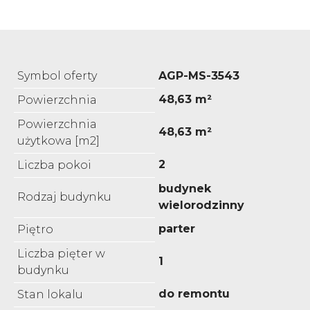
Symbol oferty
AGP-MS-3543
48,63 m²
Powierzchnia
Powierzchnia
48,63 m²
użytkowa [m2]
2
Liczba pokoi
budynek
Rodzaj budynku
wielorodzinny
parter
Piętro
Liczba pięter w
1
budynku
do remontu
Stan lokalu