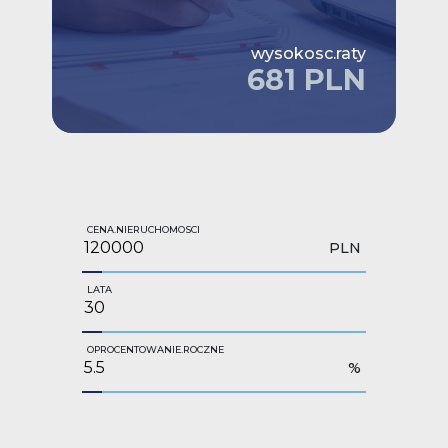
wysokosc.raty
681 PLN
CENA.NIERUCHOMOSCI
PLN
LATA
OPROCENTOWANIE.ROCZNE
%