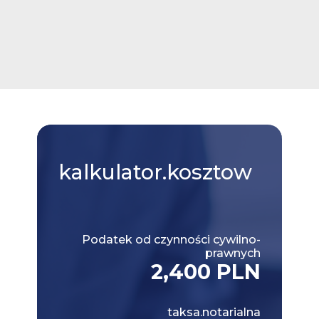
kalkulator.kosztow
Podatek od czynności cywilno-
prawnych
2,400 PLN
taksa.notarialna