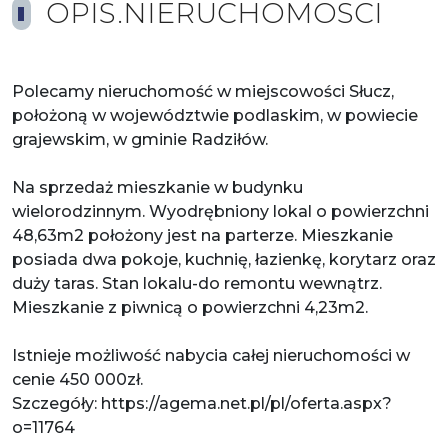
OPIS.NIERUCHOMOSCI
Polecamy nieruchomość w miejscowości Słucz,
położoną w województwie podlaskim, w powiecie
grajewskim, w gminie Radziłów.
Na sprzedaż mieszkanie w budynku
wielorodzinnym. Wyodrębniony lokal o powierzchni
48,63m2 położony jest na parterze. Mieszkanie
posiada dwa pokoje, kuchnię, łazienkę, korytarz oraz
duży taras. Stan lokalu-do remontu wewnątrz.
Mieszkanie z piwnicą o powierzchni 4,23m2.
Istnieje możliwość nabycia całej nieruchomości w
cenie 450 000zł.
Szczegóły: https://agema.net.pl/pl/oferta.aspx?
o=11764