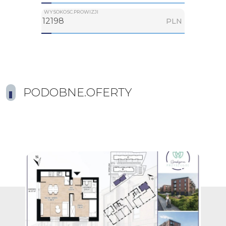
WYSOKOSC.PROWIZJI
PLN
PODOBNE.OFERTY
Dodaj do ulubionych
Dodaj do ulub