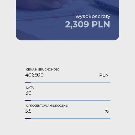
wysokosc.raty
2,309 PLN
CENA.NIERUCHOMOSCI
PLN
LATA
OPROCENTOWANIE.ROCZNE
%