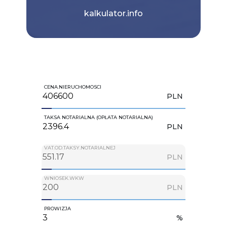
kalkulator.info
CENA.NIERUCHOMOSCI
PLN
TAKSA NOTARIALNA (OPŁATA NOTARIALNA)
PLN
VAT.OD.TAKSY.NOTARIALNEJ
PLN
WNIOSEK.WKW
PLN
PROWIZJA
%