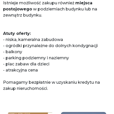
Istnieje możliwość zakupu również
miejsca
postojowego
w podziemiach budynku lub na
zewnątrz budynku.
Atuty oferty:
- niska, kameralna zabudowa
- ogródki przynależne do dolnych kondygnacji
- balkony
- parking podziemny i naziemny
- plac zabaw dla dzieci
- atrakcyjna cena
Pomagamy bezpłatnie w uzyskaniu kredytu na
zakup nieruchomości.