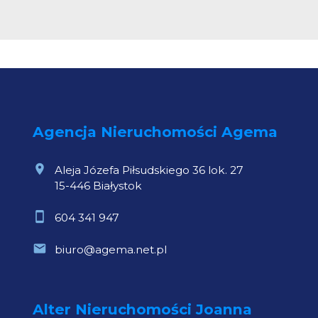
Agencja Nieruchomości Agema
Aleja Józefa Piłsudskiego 36 lok. 27
15-446 Białystok
604 341 947
biuro@agema.net.pl
Alter Nieruchomości Joanna