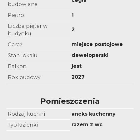
cegła
budowlana
1
Piętro
Liczba pięter w
2
budynku
miejsce postojowe
Garaż
deweloperski
Stan lokalu
jest
Balkon
2027
Rok budowy
Pomieszczenia
Rodzaj kuchni
aneks kuchenny
razem z wc
Typ łazienki