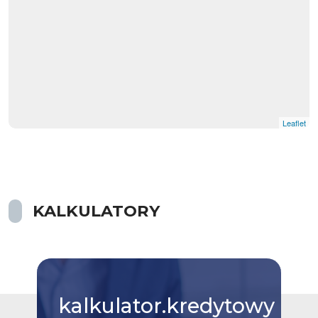
Leaflet
KALKULATORY
kalkulator.kredytowy