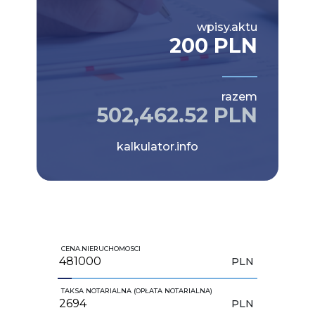
wpisy.aktu
200 PLN
razem
502,462.52 PLN
kalkulator.info
CENA.NIERUCHOMOSCI
PLN
TAKSA NOTARIALNA (OPŁATA NOTARIALNA)
PLN