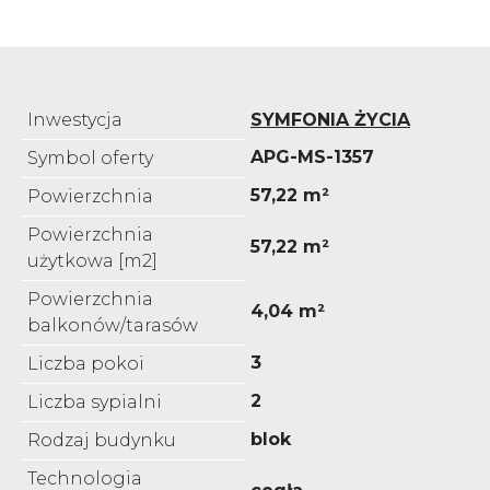
Inwestycja
SYMFONIA ŻYCIA
APG-MS-1357
Symbol oferty
57,22 m²
Powierzchnia
Powierzchnia
57,22 m²
użytkowa [m2]
Powierzchnia
4,04 m²
balkonów/tarasów
3
Liczba pokoi
2
Liczba sypialni
blok
Rodzaj budynku
Technologia