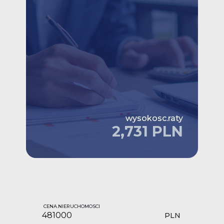
wysokosc.raty
2,731 PLN
CENA.NIERUCHOMOSCI
PLN