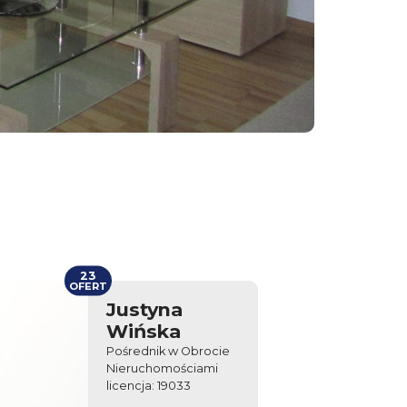
23
OFERT
Justyna
Wińska
Pośrednik w Obrocie
Nieruchomościami
licencja: 19033