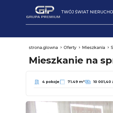
TWÓJ ŚWIAT NIERUCH
strona.glowna
Oferty
Mieszkania
Mieszkanie na s
4 pokoje
71.49 m²
10 001,40 