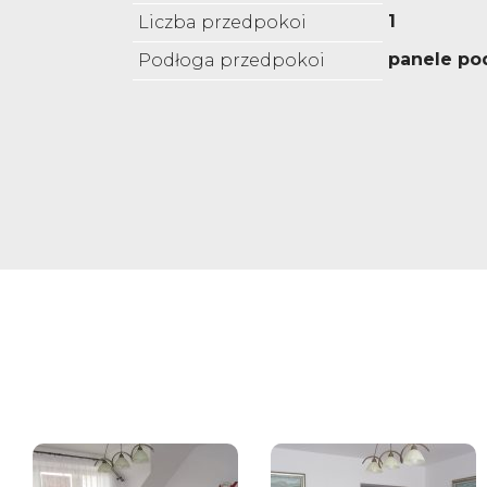
1
Liczba przedpokoi
panele p
Podłoga przedpokoi