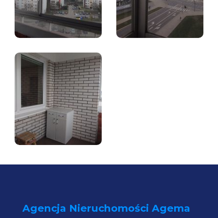
Agencja Nieruchomości Agema