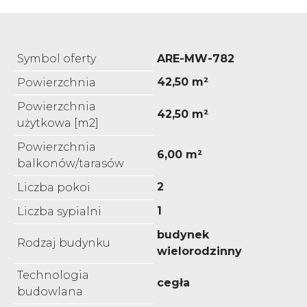
Symbol oferty
ARE-MW-782
42,50 m²
Powierzchnia
Powierzchnia
42,50 m²
użytkowa [m2]
Powierzchnia
6,00 m²
balkonów/tarasów
2
Liczba pokoi
1
Liczba sypialni
budynek
Rodzaj budynku
wielorodzinny
Technologia
cegła
budowlana