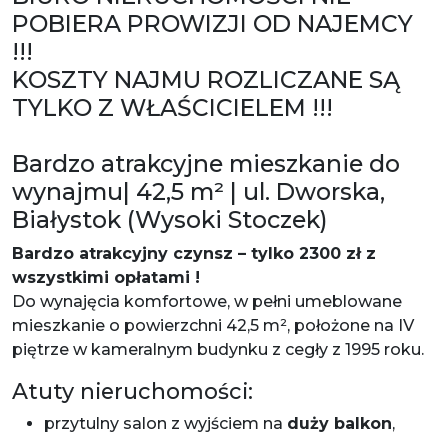
POBIERA PROWIZJI OD NAJEMCY
!!!
KOSZTY NAJMU ROZLICZANE SĄ
TYLKO Z WŁAŚCICIELEM !!!
Bardzo atrakcyjne mieszkanie do
wynajmu| 42,5 m² | ul. Dworska,
Białystok (Wysoki Stoczek)
Bardzo atrakcyjny czynsz – tylko 2300 zł z
wszystkimi opłatami !
Do wynajęcia komfortowe, w pełni umeblowane
mieszkanie o powierzchni 42,5 m², położone na IV
piętrze w kameralnym budynku z cegły z 1995 roku.
Atuty nieruchomości:
przytulny salon z wyjściem na
duży balkon
,