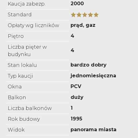
2000
Kaucja zabezp.
Standard
prąd, gaz
Opłaty wg liczników
4
Piętro
Liczba pięter w
4
budynku
bardzo dobry
Stan lokalu
jednomiesięczna
Typ kaucji
PCV
Okna
duży
Balkon
1
Liczba balkonów
1995
Rok budowy
panorama miasta
Widok