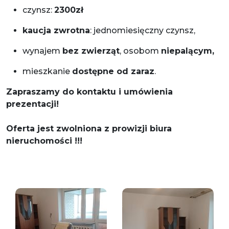
czynsz:
2300zł
kaucja zwrotna
: jednomiesięczny czynsz,
wynajem
bez zwierząt
, osobom
niepalącym,
mieszkanie
dostępne od zaraz
.
Zapraszamy do kontaktu i umówienia
prezentacji!
Oferta jest zwolniona z prowizji biura
nieruchomości !!!