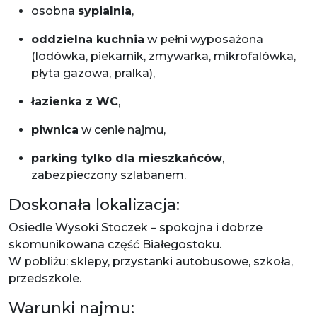
osobna
sypialnia
,
oddzielna kuchnia
w pełni wyposażona
(lodówka, piekarnik, zmywarka, mikrofalówka,
płyta gazowa, pralka),
łazienka z WC
,
piwnica
w cenie najmu,
parking tylko dla mieszkańców
,
zabezpieczony szlabanem.
Doskonała lokalizacja:
Osiedle Wysoki Stoczek – spokojna i dobrze
skomunikowana część Białegostoku.
W pobliżu: sklepy, przystanki autobusowe, szkoła,
przedszkole.
Warunki najmu: