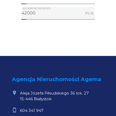
WYSOKOSC.PROWIZJI
PLN
Agencja Nieruchomości Agema
Aleja Józefa Piłsudskiego 36 lok. 27
15-446 Białystok
604 341 947