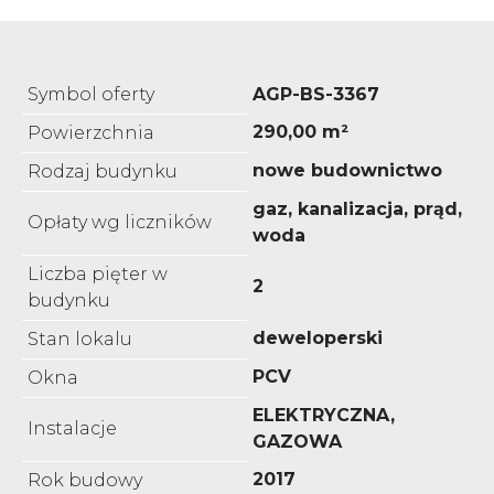
Symbol oferty
AGP-BS-3367
290,00 m²
Powierzchnia
nowe budownictwo
Rodzaj budynku
gaz, kanalizacja, prąd,
Opłaty wg liczników
woda
Liczba pięter w
2
budynku
deweloperski
Stan lokalu
PCV
Okna
ELEKTRYCZNA,
Instalacje
GAZOWA
2017
Rok budowy