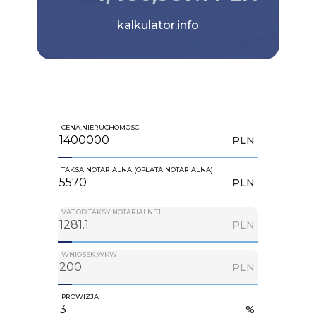
kalkulator.info
CENA.NIERUCHOMOSCI
PLN
TAKSA NOTARIALNA (OPŁATA NOTARIALNA)
PLN
VAT.OD.TAKSY.NOTARIALNEJ
PLN
WNIOSEK.WKW
PLN
PROWIZJA
%