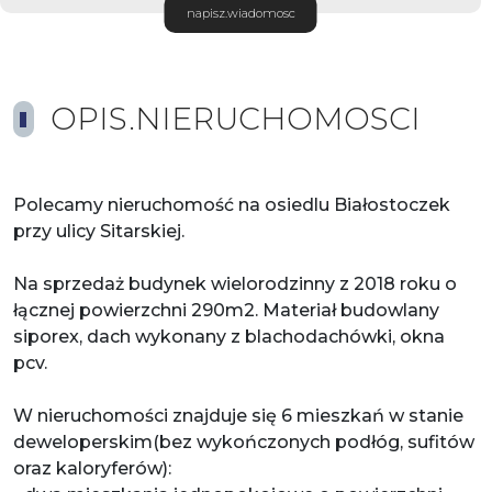
napisz.wiadomosc
OPIS.NIERUCHOMOSCI
Polecamy nieruchomość na osiedlu Białostoczek
przy ulicy Sitarskiej.
Na sprzedaż budynek wielorodzinny z 2018 roku o
łącznej powierzchni 290m2. Materiał budowlany
siporex, dach wykonany z blachodachówki, okna
pcv.
W nieruchomości znajduje się 6 mieszkań w stanie
deweloperskim(bez wykończonych podłóg, sufitów
oraz kaloryferów):