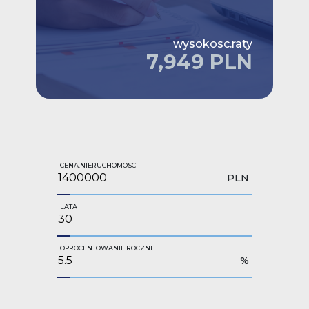
wysokosc.raty
7,949 PLN
CENA.NIERUCHOMOSCI
PLN
LATA
OPROCENTOWANIE.ROCZNE
%