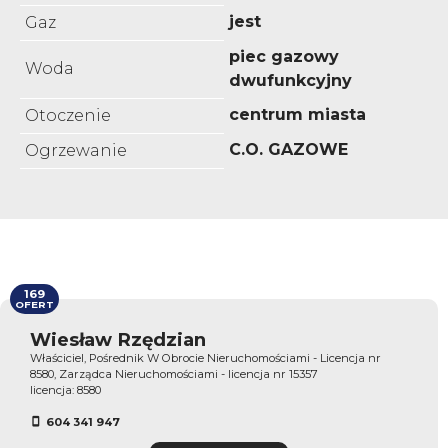
jest
Gaz
piec gazowy
Woda
dwufunkcyjny
centrum miasta
Otoczenie
C.O. GAZOWE
Ogrzewanie
169
OFERT
Wiesław Rzędzian
Właściciel, Pośrednik W Obrocie Nieruchomościami - Licencja nr
8580, Zarządca Nieruchomościami - licencja nr 15357
licencja: 8580
604 341 947