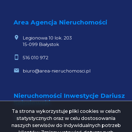
Area Agencja Nieruchomości
Legionowa 10 lok. 203
15-099 Białystok
516 010 972
biuro@area-nieruchomosci.pl
Nieruchomości Inwestycje Dariusz
Sobolewski
Ta strona wykorzystuje pliki cookies w celach
statystycznych oraz w celu dostosowania
Św. Mikołaja 1 lok. 21
15-419 Białystok
naszych serwisów do indywidualnych potrzeb