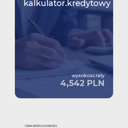
kalkulator.kredytowy
wysokosc.raty
4,542 PLN
CENA.NIERUCHOMOSCI