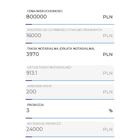
CENA.NIERUCHOMOSCI
PLN
PODATEK OD CZYNNOŚCI CYWILNO-PRAWNYCH
PLN
TAKSA NOTARIALNA (OPŁATA NOTARIALNA)
PLN
VAT.OD.TAKSY.NOTARIALNEJ
PLN
WNIOSEK.WKW
PLN
PROWIZJA
%
WYSOKOSC.PROWIZJI
PLN