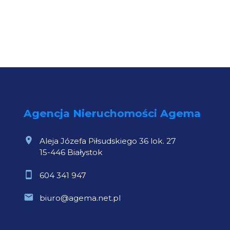
Agencja Nieruchomości Agema
Aleja Józefa Piłsudskiego 36 lok. 27
15-446 Białystok
604 341 947
biuro@agema.net.pl