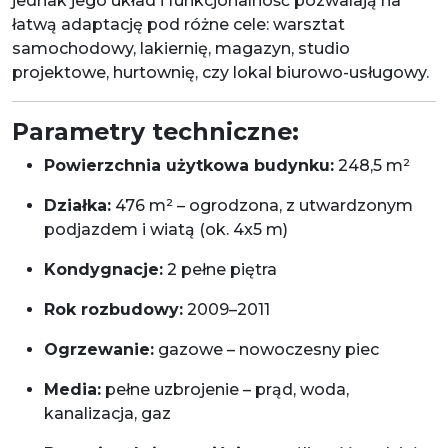
jednak jego układ i funkcjonalność pozwalają na
łatwą adaptację pod różne cele: warsztat
samochodowy, lakiernię, magazyn, studio
projektowe, hurtownię, czy lokal biurowo-usługowy.
Parametry techniczne:
Powierzchnia użytkowa budynku:
248,5 m²
Działka:
476 m² – ogrodzona, z utwardzonym
podjazdem i wiatą (ok. 4x5 m)
Kondygnacje:
2 pełne piętra
Rok rozbudowy:
2009–2011
Ogrzewanie:
gazowe – nowoczesny piec
Media:
pełne uzbrojenie – prąd, woda,
kanalizacja, gaz