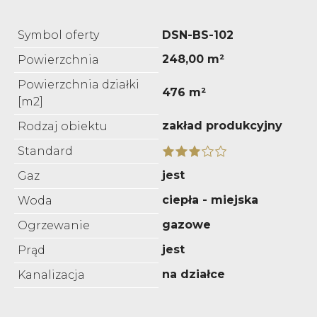
Symbol oferty
DSN-BS-102
248,00 m²
Powierzchnia
Powierzchnia działki
476 m²
[m2]
zakład produkcyjny
Rodzaj obiektu
Standard
jest
Gaz
ciepła - miejska
Woda
gazowe
Ogrzewanie
jest
Prąd
na działce
Kanalizacja