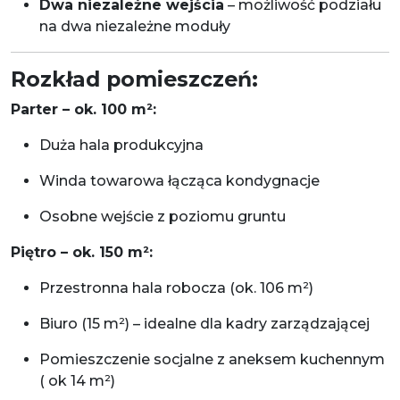
Dwa niezależne wejścia
– możliwość podziału
na dwa niezależne moduły
Rozkład pomieszczeń:
Parter – ok. 100 m²:
Duża hala produkcyjna
Winda towarowa łącząca kondygnacje
Osobne wejście z poziomu gruntu
Piętro – ok. 150 m²:
Przestronna hala robocza (ok. 106 m²)
Biuro (15 m²) – idealne dla kadry zarządzającej
Pomieszczenie socjalne z aneksem kuchennym
( ok 14 m²)