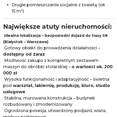
Drugie pomieszczenie socjalne z toaletą (ok
15 m²)
Największe atuty nieruchomości:
Idealna lokalizacja – bezpośredni dojazd do trasy S8
(Białystok – Warszawa)
Gotowy obiekt do prowadzenia działalności –
dostępny od zaraz
Możliwość zakupu z kompletnym zestawem
maszyn do obróbki stolarskiej –
o wartości ok. 200
000 zł
Wysoka funkcjonalność i adaptacyjność – świetna
pod
warsztat, lakiernię, produkcję, biuro, studio
usługowe
Stabilna, murowana konstrukcja – budynek
rozbudowany i zmodernizowany
Ogrodzona posesja, utwardzony podjazd, wiata,
miejsca parkingowe