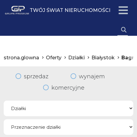
TWÓJ ŚWIAT NIERUCHOMOŚCI
strona.glowna
Oferty
Działki
Białystok
Bagn
sprzedaz
wynajem
komercyjne