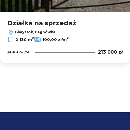
Działka na sprzedaż
Białystok, Bagnówka
2
2
2 130 m
100,00 zł/m
213 000 zł
AGP-GS-751