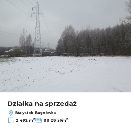
Działka na sprzedaż
Białystok, Bagnówka
2
2
2 492 m
88,28 zł/m