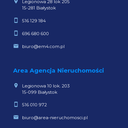
Legionowa 28 lok 205
15-281 Białystok
516 129 184
696 680 600
biuro@em4.com.pl
Area Agencja Nieruchomości
Legionowa 10 lok. 203
15-099 Białystok
516 010 972
biuro@area-nieruchomosci.pl