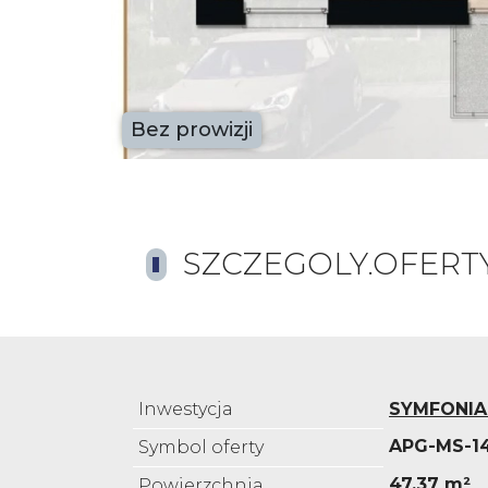
Bez prowizji
SZCZEGOLY.OFERT
Inwestycja
SYMFONIA 
APG-MS-1
Symbol oferty
47,37 m²
Powierzchnia