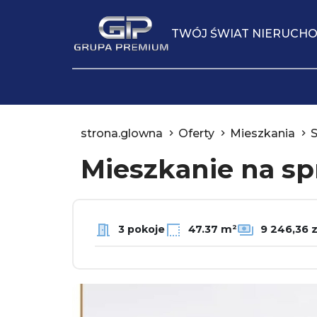
TWÓJ ŚWIAT NIERUCH
strona.glowna
Oferty
Mieszkania
Mieszkanie na s
3 pokoje
47.37 m²
9 246,36 