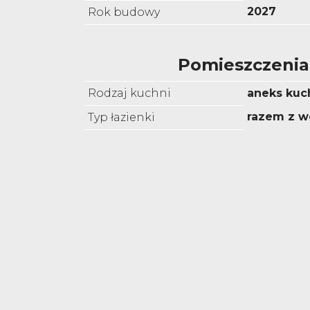
2027
Rok budowy
Pomieszczenia
Rodzaj kuchni
aneks kuc
razem z w
Typ łazienki