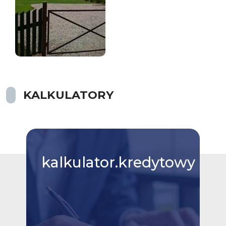
KALKULATORY
kalkulator.kredytowy