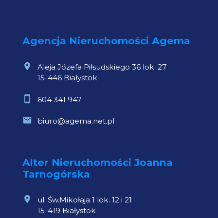
Agencja Nieruchomości Agema
Aleja Józefa Piłsudskiego 36 lok. 27
15-446 Białystok
604 341 947
biuro@agema.net.pl
Alter Nieruchomości Joanna
Tarnogórska
ul. Św.Mikołaja 1 lok. 12 i 21
15-419 Białystok