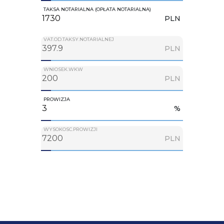
TAKSA NOTARIALNA (OPŁATA NOTARIALNA)
PLN
VAT.OD.TAKSY.NOTARIALNEJ
PLN
WNIOSEK.WKW
PLN
PROWIZJA
%
WYSOKOSC.PROWIZJI
PLN