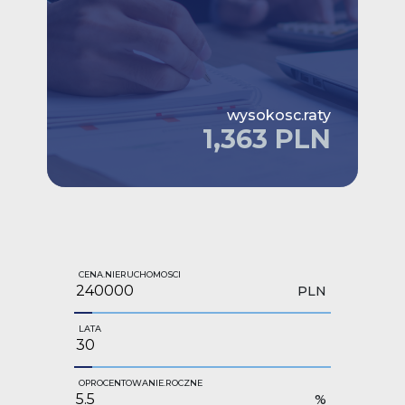
wysokosc.raty
1,363 PLN
CENA.NIERUCHOMOSCI
PLN
LATA
OPROCENTOWANIE.ROCZNE
%