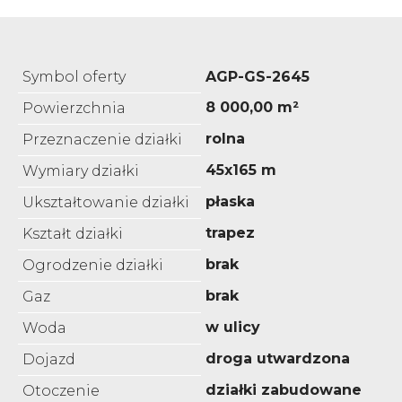
Symbol oferty
AGP-GS-2645
8 000,00 m²
Powierzchnia
rolna
Przeznaczenie działki
45x165 m
Wymiary działki
płaska
Ukształtowanie działki
trapez
Kształt działki
brak
Ogrodzenie działki
brak
Gaz
w ulicy
Woda
droga utwardzona
Dojazd
działki zabudowane
Otoczenie