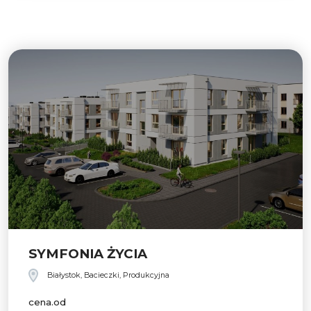
SYMFONIA ŻYCIA
Białystok, Bacieczki, Produkcyjna
cena.od