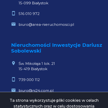
15-099 Białystok
516 010 972
biuro@area-nieruchomosci.pl
Nieruchomości Inwestycje Dariusz
Sobolewski
Św. Mikołaja 1 lok. 21
15-419 Białystok
739 000 112
biuro@ni24.com.pl
Ta strona wykorzystuje pliki cookies w celach
statystycznych oraz w celu dostosowania