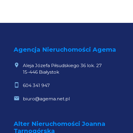
Agencja Nieruchomości Agema
Aleja Józefa Piłsudskiego 36 lok. 27
15-446 Białystok
604 341 947
biuro@agema.net.pl
Alter Nieruchomości Joanna
Tarnogórska