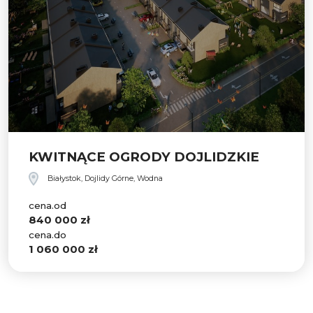
KWITNĄCE OGRODY DOJLIDZKIE
Białystok, Dojlidy Górne, Wodna
cena.od
840 000 zł
cena.do
1 060 000 zł