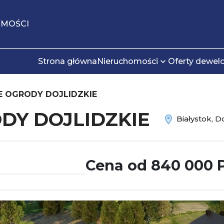
OMOŚCI
Strona główna
Nieruchomości
Oferty dewel
 OGRODY DOJLIDZKIE
DY DOJLIDZKIE
Białystok, D
Cena od 840 000 