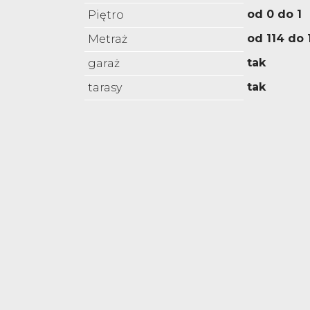
od 0 do 1
Piętro
od 114 do 
Metraż
tak
garaż
tak
tarasy