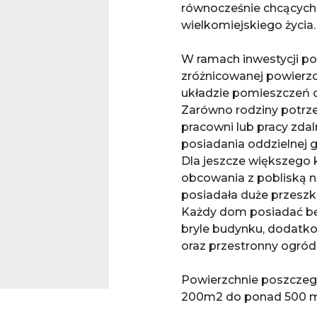
równocześnie chcących w
wielkomiejskiego życia
W ramach inwestycji p
zróżnicowanej powierzc
układzie pomieszczeń 
Zarówno rodziny potrze
pracowni lub pracy zdal
posiadania oddzielnej 
Dla jeszcze większego 
obcowania z pobliską n
posiadała duże przeszk
Każdy dom posiadać bę
bryle budynku, dodatk
oraz przestronny ogród
Powierzchnie poszczegó
200m2 do ponad 500 m