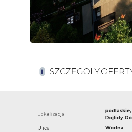
SZCZEGOLY.OFERT
podlaskie,
Lokalizacja
Dojlidy G
Wodna
Ulica