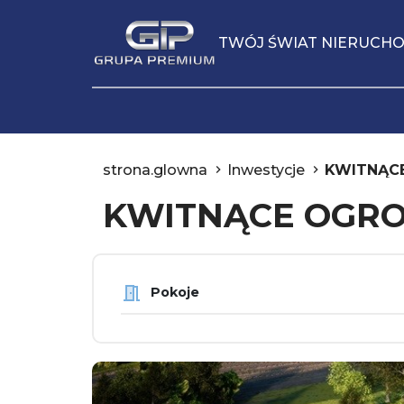
TWÓJ ŚWIAT NIERUCH
strona.glowna
Inwestycje
KWITNĄCE
KWITNĄCE OGRO
Pokoje