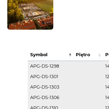
Symbol
Piętro
P
APG-DS-1298
1
APG-DS-1301
1
APG-DS-1303
1
APG-DS-1306
1
APG-DS-1310
1