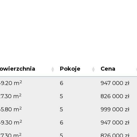
owierzchnia
Pokoje
Cena
2
49.20 m
6
947 000 zł
2
27.30 m
5
826 000 zł
2
45.80 m
5
999 000 zł
2
49.30 m
6
947 000 zł
2
27.30 m
5
826 000 zł