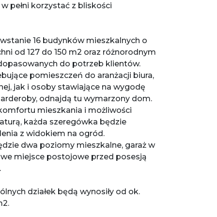
 pełni korzystać z bliskości
.
owstanie 16 budynków mieszkalnych o
hni od 127 do 150 m2 oraz różnorodnym
dopasowanych do potrzeb klientów.
bujące pomieszczeń do aranżacji biura,
nej, jak i osoby stawiające na wygodę
garderoby, odnajdą tu wymarzony dom.
komfortu mieszkania i możliwości
aturą, każda szeregówka będzie
lenia z widokiem na ogród.
dzie dwa poziomy mieszkalne, garaż w
owe miejsce postojowe przed posesją
.
lnych działek będą wynosiły od ok.
2.