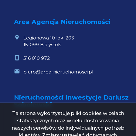
Area Agencja Nieruchomości
Legionowa 10 lok. 203
15-099 Białystok
516 010 972
biuro@area-nieruchomosci.pl
Nieruchomości Inwestycje Dariusz
Sobolewski
Ta strona wykorzystuje pliki cookies w celach
statystycznych oraz w celu dostosowania
Św. Mikołaja 1 lok. 21
15-419 Białystok
naszych serwisów do indywidualnych potrzeb
klientów. Zmiany ustawień dotyczących