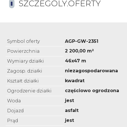
SZCZEGOLY.OFERTY
Symbol oferty
AGP-GW-2351
2 200,00 m²
Powierzchnia
46x47 m
Wymiary działki
niezagospodarowana
Zagosp. działki
kwadrat
Kształt działki
częściowo ogrodzona
Ogrodzenie działki
jest
Woda
asfalt
Dojazd
jest
Prąd