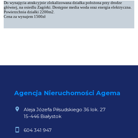
Do wynajęcia atrakcyjnie zlokalizowana działka położona przy drodze
głównej, na osiedlu Zagórki. Dostępne media woda oraz energia elektryczna.
Powierzchnia działki 2200m2.
Cena za wynajem 1500zł
Agencja Nieruchomości Agema
Aleja Józefa Piłsudskiego 36 lok. 27
15-446 Białystok
604 341 947