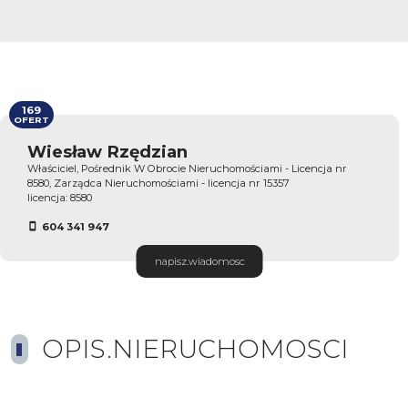
169
OFERT
Wiesław Rzędzian
Właściciel, Pośrednik W Obrocie Nieruchomościami - Licencja nr
8580, Zarządca Nieruchomościami - licencja nr 15357
licencja: 8580
604 341 947
napisz.wiadomosc
OPIS.NIERUCHOMOSCI