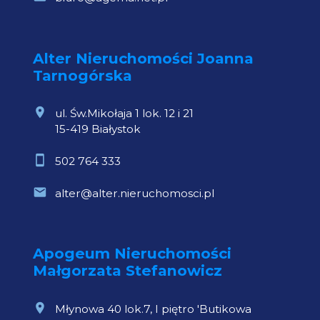
Alter Nieruchomości Joanna
Tarnogórska
ul. Św.Mikołaja 1 lok. 12 i 21
15-419 Białystok
502 764 333
alter@alter.nieruchomosci.pl
Apogeum Nieruchomości
Małgorzata Stefanowicz
Młynowa 40 lok.7, I piętro 'Butikowa