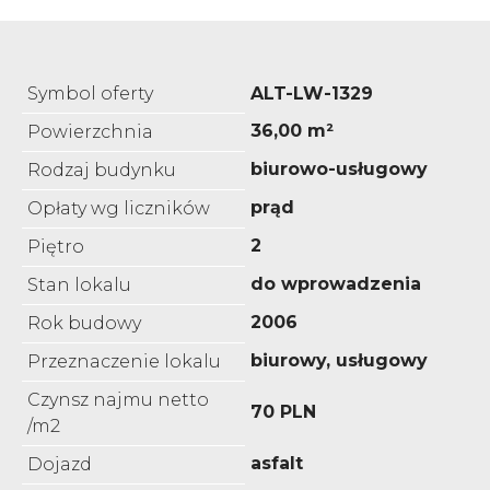
Symbol oferty
ALT-LW-1329
36,00 m²
Powierzchnia
biurowo-usługowy
Rodzaj budynku
prąd
Opłaty wg liczników
2
Piętro
do wprowadzenia
Stan lokalu
2006
Rok budowy
biurowy, usługowy
Przeznaczenie lokalu
Czynsz najmu netto
70 PLN
/m2
asfalt
Dojazd