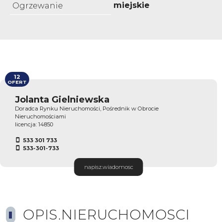
miejskie
Ogrzewanie
12
OFERT
Jolanta Gielniewska
Doradca Rynku Nieruchomości, Pośrednik w Obrocie
Nieruchomościami
licencja: 14850
533 301 733
533-301-733
napisz.wiadomosc
OPIS.NIERUCHOMOSCI