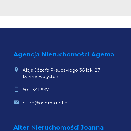
Agencja Nieruchomości Agema
Aleja Józefa Piłsudskiego 36 lok. 27
15-446 Białystok
604 341 947
biuro@agema.net.pl
Alter Nieruchomości Joanna