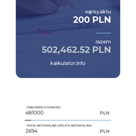
wpisy.aktu
200 PLN
razem
502,462.52 PLN
kalkulator.info
CENA.NIERUCHOMOSCI
PLN
TAKSA NOTARIALNA (OPŁATA NOTARIALNA)
PLN