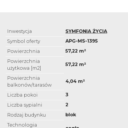
Inwestycja
SYMFONIA ŻYCIA
APG-MS-1395
Symbol oferty
57,22 m²
Powierzchnia
Powierzchnia
57,22 m²
użytkowa [m2]
Powierzchnia
4,04 m²
balkonów/tarasów
3
Liczba pokoi
2
Liczba sypialni
blok
Rodzaj budynku
Technologia