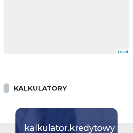
Leaflet
KALKULATORY
kalkulator.kredytowy