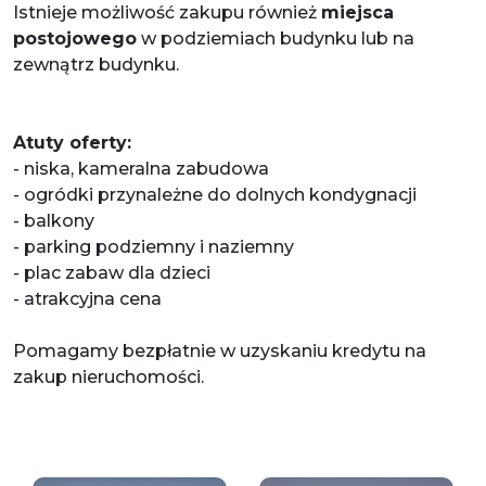
Istnieje możliwość zakupu również
miejsca
postojowego
w podziemiach budynku lub na
zewnątrz budynku.
Atuty oferty:
- niska, kameralna zabudowa
- ogródki przynależne do dolnych kondygnacji
- balkony
- parking podziemny i naziemny
- plac zabaw dla dzieci
- atrakcyjna cena
Pomagamy bezpłatnie w uzyskaniu kredytu na
zakup nieruchomości.