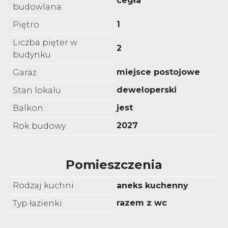
cegła
budowlana
1
Piętro
Liczba pięter w
2
budynku
miejsce postojowe
Garaż
deweloperski
Stan lokalu
jest
Balkon
2027
Rok budowy
Pomieszczenia
Rodzaj kuchni
aneks kuchenny
razem z wc
Typ łazienki