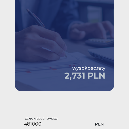
wysokosc.raty
2,731 PLN
CENA.NIERUCHOMOSCI
PLN