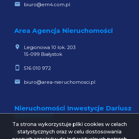
biuro@em4.com.pl
Area Agencja Nieruchomości
Legionowa 10 lok. 203
15-099 Białystok
516 010 972
biuro@area-nieruchomosci.pl
Nieruchomości Inwestycje Dariusz
Sobolewski
Ta strona wykorzystuje pliki cookies w celach
statystycznych oraz w celu dostosowania
Św. Mikołaja 1 lok. 21