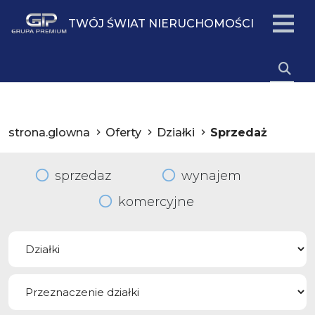
TWÓJ ŚWIAT NIERUCHOMOŚCI
strona.glowna
Oferty
Działki
Sprzedaż
sprzedaz
wynajem
komercyjne