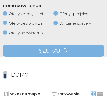
DODATKOWE.OPCJE
Oferty ze zdjęciami
Oferty specjalne
Oferty bez prowizji
Wirtualne spacery
Oferty na wyłączność
SZUKAJ
DOMY
pokaz.na.mapie
sortowanie
tabela
list