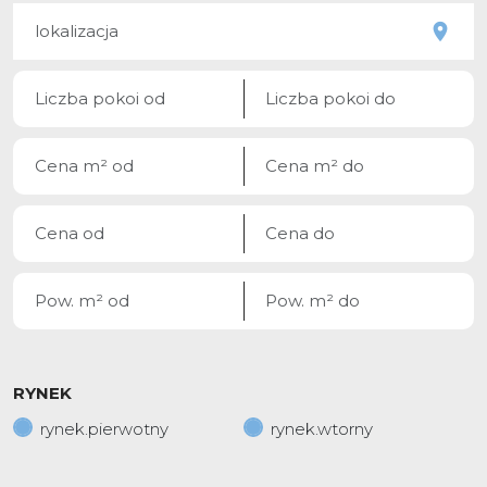
RYNEK
rynek.pierwotny
rynek.wtorny