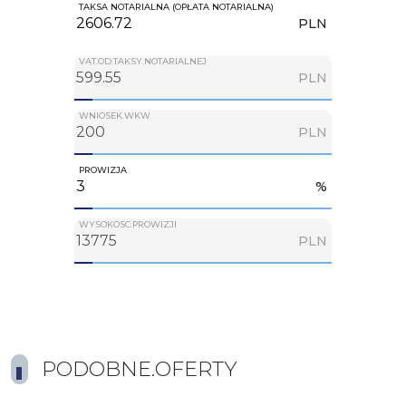
TAKSA NOTARIALNA (OPŁATA NOTARIALNA)
PLN
VAT.OD.TAKSY.NOTARIALNEJ
PLN
WNIOSEK.WKW
PLN
PROWIZJA
%
WYSOKOSC.PROWIZJI
PLN
PODOBNE.OFERTY