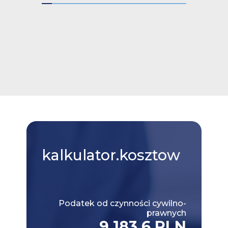
kalkulator.kosztow
Podatek od czynności cywilno-
prawnych
9,183.6 PLN