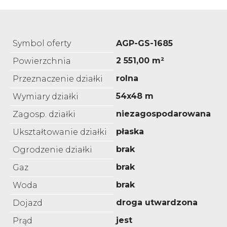
Symbol oferty
AGP-GS-1685
2 551,00 m²
Powierzchnia
rolna
Przeznaczenie działki
54x48 m
Wymiary działki
niezagospodarowana
Zagosp. działki
płaska
Ukształtowanie działki
brak
Ogrodzenie działki
brak
Gaz
brak
Woda
droga utwardzona
Dojazd
jest
Prąd