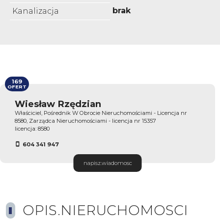
brak
Kanalizacja
169
OFERT
Wiesław Rzędzian
Właściciel, Pośrednik W Obrocie Nieruchomościami - Licencja nr
8580, Zarządca Nieruchomościami - licencja nr 15357
licencja: 8580
604 341 947
napisz.wiadomosc
OPIS.NIERUCHOMOSCI