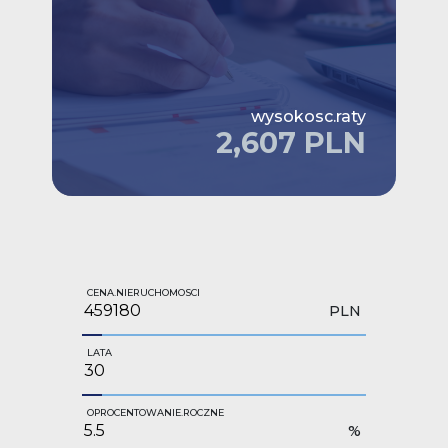
wysokosc.raty
2,607 PLN
CENA.NIERUCHOMOSCI
PLN
LATA
OPROCENTOWANIE.ROCZNE
%