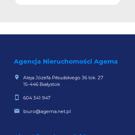
Agencja Nieruchomości Agema
Aleja Józefa Piłsudskiego 36 lok. 27
15-446 Białystok
604 341 947
biuro@agema.net.pl