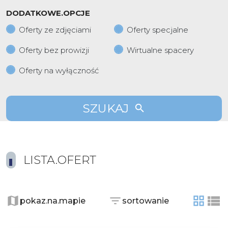
DODATKOWE.OPCJE
Oferty ze zdjęciami
Oferty specjalne
Oferty bez prowizji
Wirtualne spacery
Oferty na wyłączność
SZUKAJ
LISTA.OFERT
pokaz.na.mapie
sortowanie
tabela
list