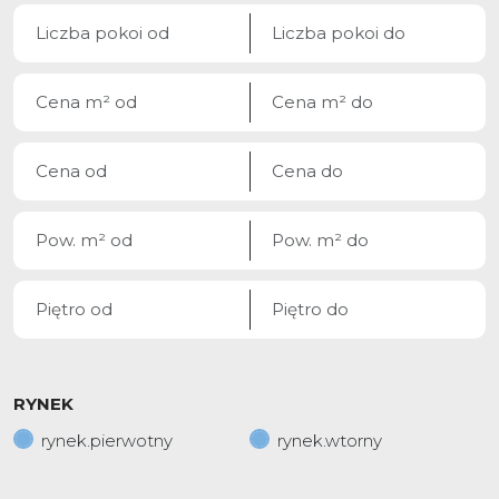
RYNEK
rynek.pierwotny
rynek.wtorny